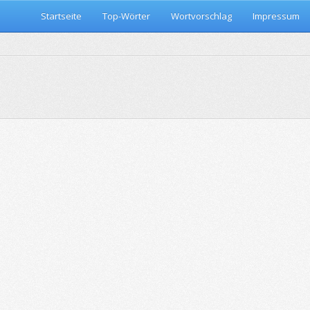
Startseite
Top-Wörter
Wortvorschlag
Impressum