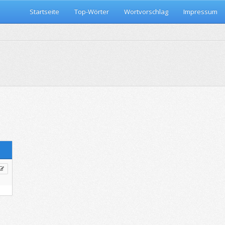
Startseite
Top-Wörter
Wortvorschlag
Impressum