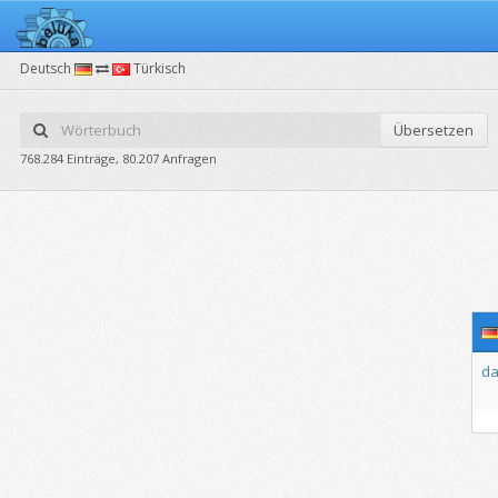
Deutsch
Türkisch
Übersetzen
768.284 Einträge, 80.207 Anfragen
da