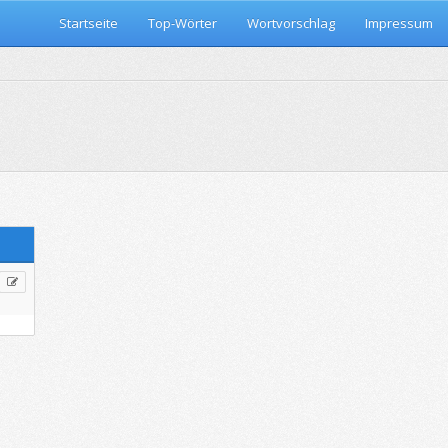
Startseite
Top-Wörter
Wortvorschlag
Impressum