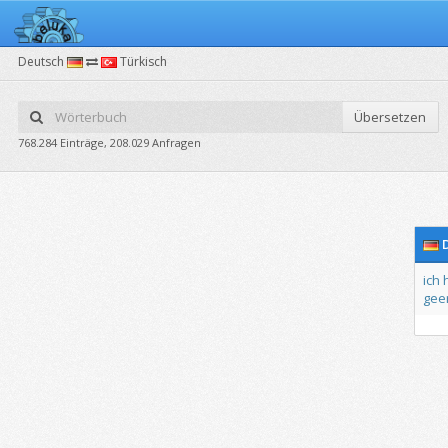
Deutsch
Türkisch
Übersetzen
768.284 Einträge, 208.029 Anfragen
D
ich
gee