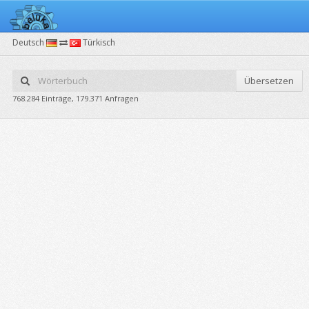
Deutsch
Türkisch
Übersetzen
768.284 Einträge, 179.371 Anfragen