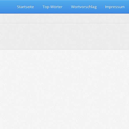
Startseite
Top-Wörter
Wortvorschlag
Impressum