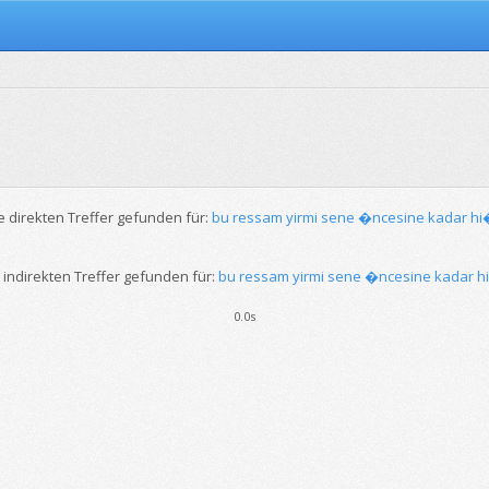
e direkten Treffer gefunden für:
bu ressam yirmi sene �ncesine kadar hi
 indirekten Treffer gefunden für:
bu ressam yirmi sene �ncesine kadar h
0.0s