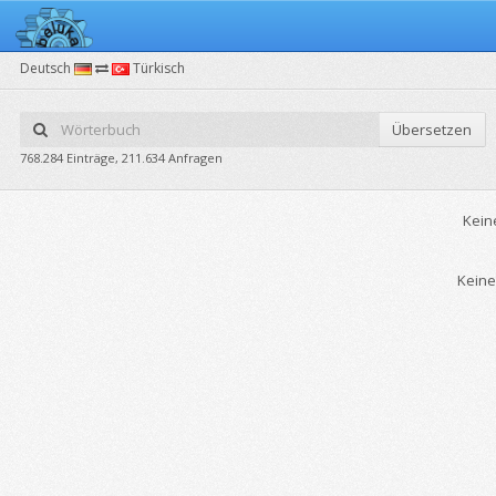
Deutsch
Türkisch
Übersetzen
768.284 Einträge, 211.634 Anfragen
Kein
Keine