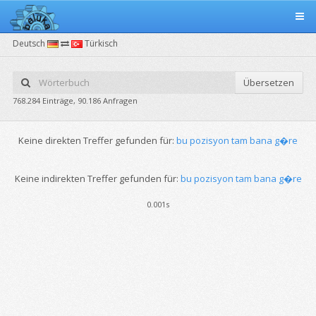
Deutsch
Türkisch
Übersetzen
768.284 Einträge, 90.186 Anfragen
Keine direkten Treffer gefunden für:
bu pozisyon tam bana g�re
Keine indirekten Treffer gefunden für:
bu pozisyon tam bana g�re
0.001s