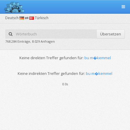
Deutsch
Türkisch
Übersetzen
768.284 Einträge, 8.029 Anfragen
Keine direkten Treffer gefunden für:
bu m�kemmel
Keine indirekten Treffer gefunden für:
bu m�kemmel
0.0s