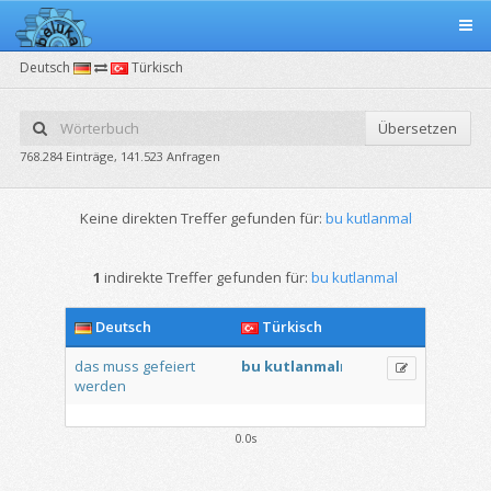
Deutsch
Türkisch
Übersetzen
768.284 Einträge, 141.523 Anfragen
Keine direkten Treffer gefunden für:
bu kutlanmal
1
indirekte Treffer gefunden für:
bu kutlanmal
Deutsch
Türkisch
das
muss
gefeiert
bu
kutlanmal
ı
werden
0.0s