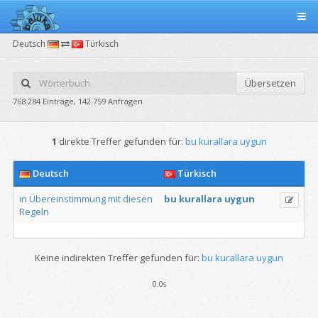
Deutsch
Türkisch
Übersetzen
768.284 Einträge, 142.759 Anfragen
1
direkte Treffer gefunden für:
bu kurallara uygun
Deutsch
Türkisch
in
Übereinstimmung
mit
diesen
bu
kurallara
uygun
Regeln
Keine indirekten Treffer gefunden für:
bu kurallara uygun
0.0s