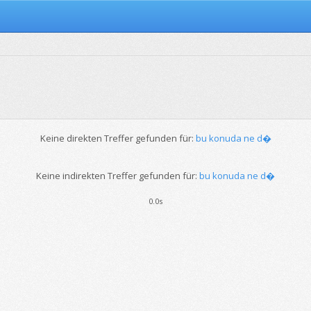
Keine direkten Treffer gefunden für:
bu konuda ne d�
Keine indirekten Treffer gefunden für:
bu konuda ne d�
0.0s