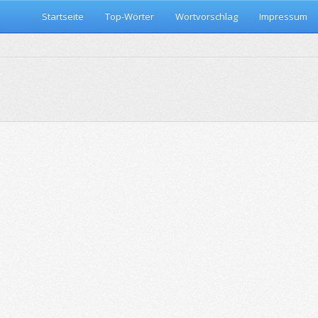
Startseite
Top-Wörter
Wortvorschlag
Impressum