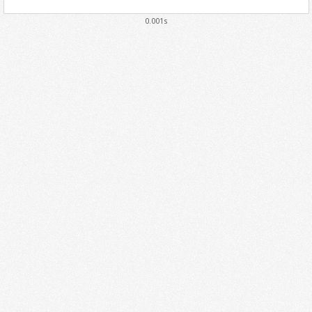
0.001s