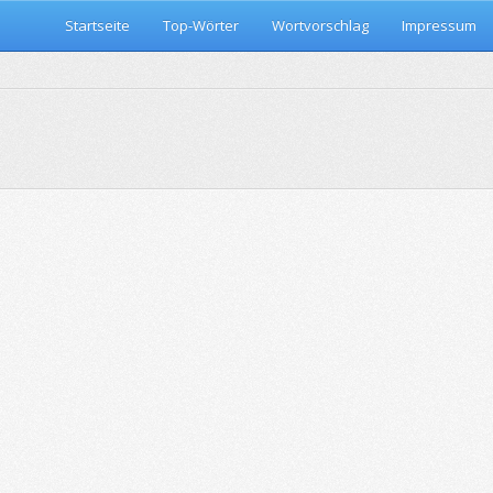
Startseite
Top-Wörter
Wortvorschlag
Impressum