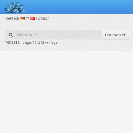
Deutsch
Türkisch
Übersetzen
768.284 Einträge, 101.312 Anfragen