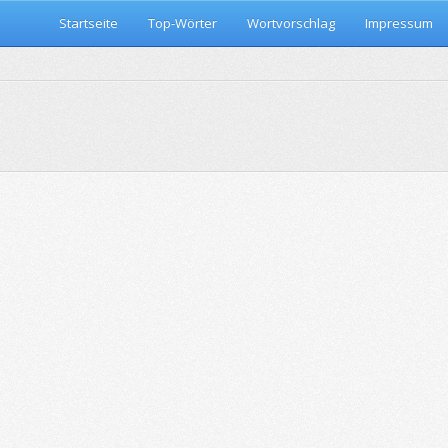
Startseite
Top-Wörter
Wortvorschlag
Impressum