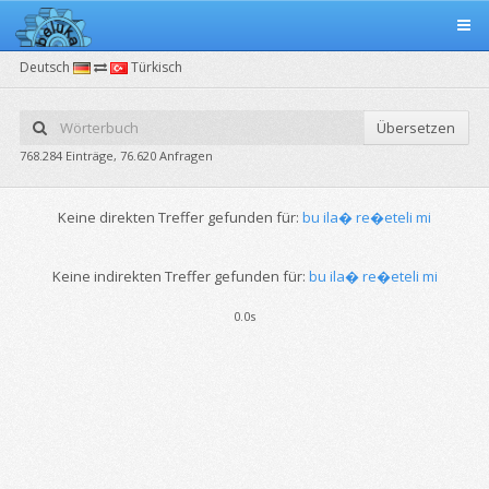
Deutsch
Türkisch
Übersetzen
768.284 Einträge, 76.620 Anfragen
Keine direkten Treffer gefunden für:
bu ila� re�eteli mi
Keine indirekten Treffer gefunden für:
bu ila� re�eteli mi
0.0s