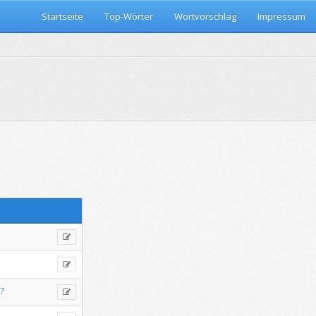
Startseite
Top-Wörter
Wortvorschlag
Impressum
?