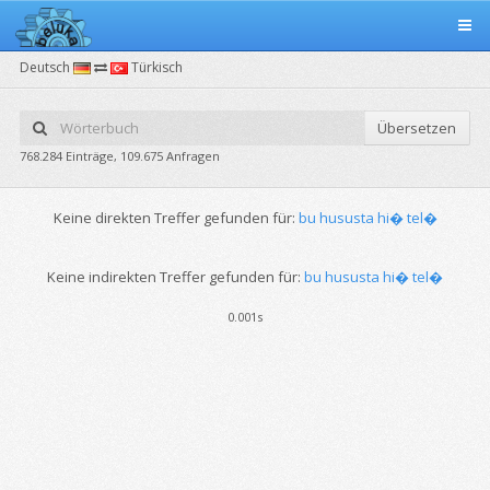
Deutsch
Türkisch
Übersetzen
768.284 Einträge, 109.675 Anfragen
Keine direkten Treffer gefunden für:
bu hususta hi� tel�
Keine indirekten Treffer gefunden für:
bu hususta hi� tel�
0.001s