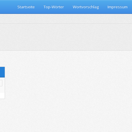
Startseite
Top-Wörter
Wortvorschlag
Impressum