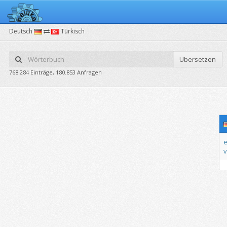
Deutsch
Türkisch
Übersetzen
768.284 Einträge, 180.853 Anfragen
e
v