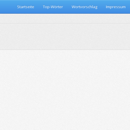
Startseite
Top-Wörter
Wortvorschlag
Impressum