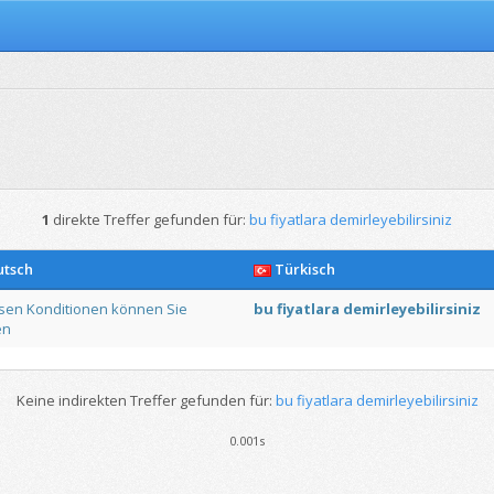
1
direkte Treffer gefunden für:
bu fiyatlara demirleyebilirsiniz
tsch
Türkisch
sen
Konditionen
können
Sie
bu
fiyatlara
demirleyebilirsiniz
en
Keine indirekten Treffer gefunden für:
bu fiyatlara demirleyebilirsiniz
0.001s