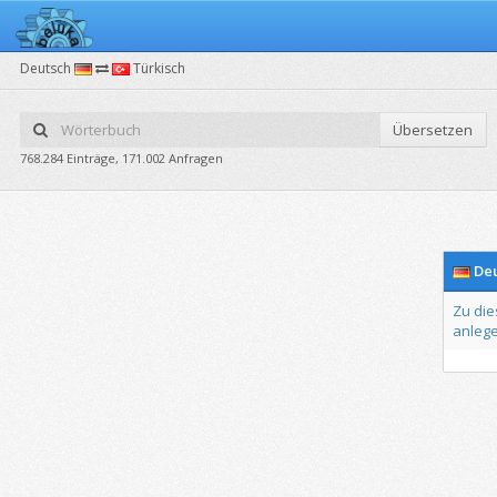
Deutsch
Türkisch
Übersetzen
768.284 Einträge, 171.002 Anfragen
Deu
Zu
die
anleg