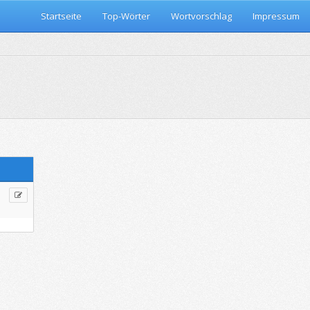
Startseite
Top-Wörter
Wortvorschlag
Impressum