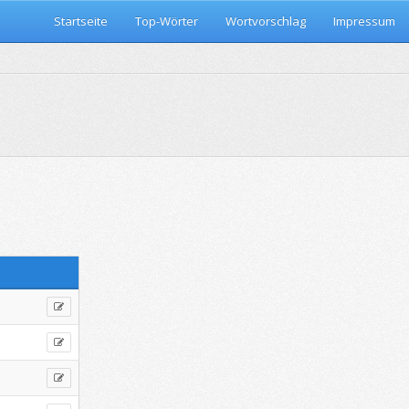
Startseite
Top-Wörter
Wortvorschlag
Impressum