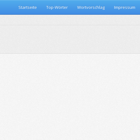
Startseite
Top-Wörter
Wortvorschlag
Impressum