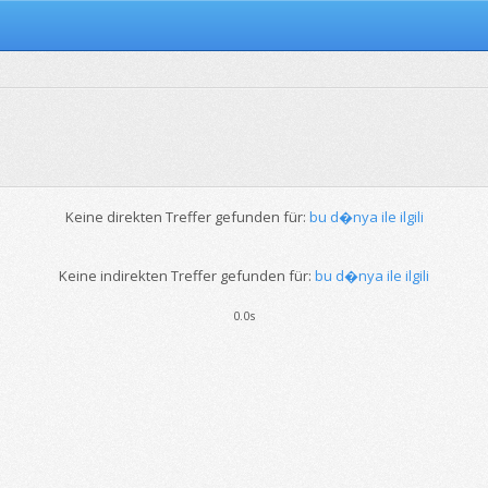
Keine direkten Treffer gefunden für:
bu d�nya ile ilgili
Keine indirekten Treffer gefunden für:
bu d�nya ile ilgili
0.0s