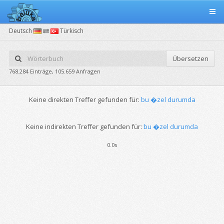
Deutsch
Türkisch
Übersetzen
768.284 Einträge, 105.659 Anfragen
Keine direkten Treffer gefunden für:
bu �zel durumda
Keine indirekten Treffer gefunden für:
bu �zel durumda
0.0s