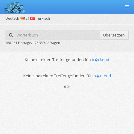
Deutsch
Türkisch
Übersetzen
768.284 Einträge, 176.339 Anfragen
Keine direkten Treffer gefunden für:
b�ckend
Keine indirekten Treffer gefunden für:
b�ckend
0.0s