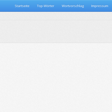
Startseite
Top-Wörter
Wortvorschlag
Impressum