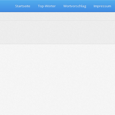
Startseite
Top-Wörter
Wortvorschlag
Impressum