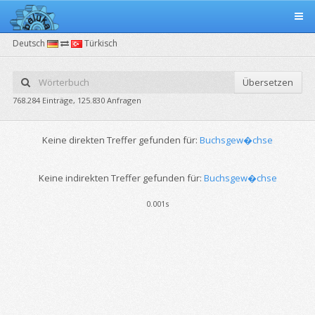
Deutsch
Türkisch
Übersetzen
768.284 Einträge, 125.830 Anfragen
Keine direkten Treffer gefunden für:
Buchsgew�chse
Keine indirekten Treffer gefunden für:
Buchsgew�chse
0.001s