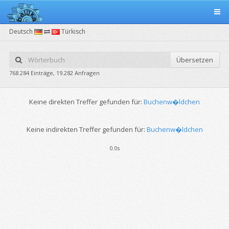
Deutsch
Türkisch
Übersetzen
768.284 Einträge, 19.282 Anfragen
Keine direkten Treffer gefunden für:
Buchenw�ldchen
Keine indirekten Treffer gefunden für:
Buchenw�ldchen
0.0s