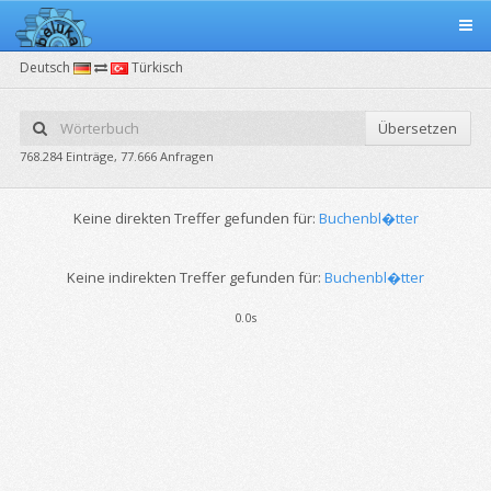
Deutsch
Türkisch
Übersetzen
768.284 Einträge, 77.666 Anfragen
Keine direkten Treffer gefunden für:
Buchenbl�tter
Keine indirekten Treffer gefunden für:
Buchenbl�tter
0.0s