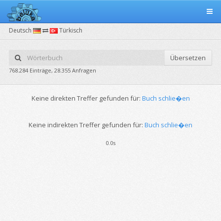
Deutsch
Türkisch
Übersetzen
768.284 Einträge, 28.355 Anfragen
Keine direkten Treffer gefunden für:
Buch schlie�en
Keine indirekten Treffer gefunden für:
Buch schlie�en
0.0s