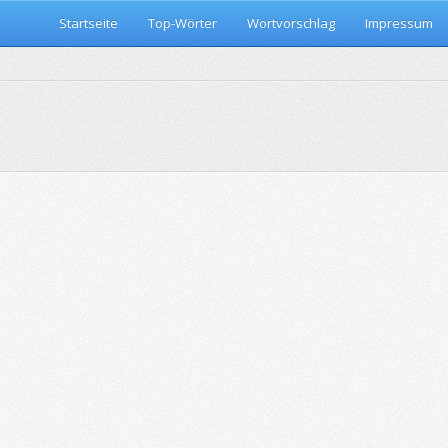
Startseite
Top-Wörter
Wortvorschlag
Impressum