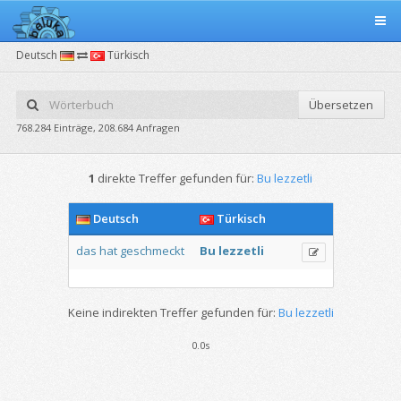
Deutsch
Türkisch
Übersetzen
768.284 Einträge, 208.684 Anfragen
1
direkte Treffer gefunden für:
Bu lezzetli
Deutsch
Türkisch
das
hat
geschmeckt
Bu
lezzetli
Keine indirekten Treffer gefunden für:
Bu lezzetli
0.0s