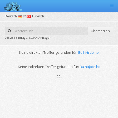
Deutsch
Türkisch
Übersetzen
768.284 Einträge, 89.994 Anfragen
Keine direkten Treffer gefunden für:
Bu hi�de ho
Keine indirekten Treffer gefunden für:
Bu hi�de ho
0.0s