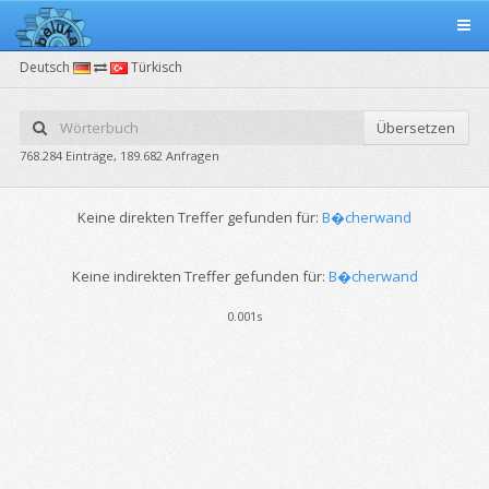
Deutsch
Türkisch
Übersetzen
768.284 Einträge, 189.682 Anfragen
Keine direkten Treffer gefunden für:
B�cherwand
Keine indirekten Treffer gefunden für:
B�cherwand
0.001s