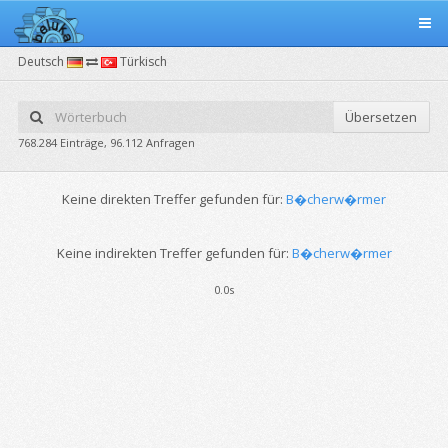
Deutsch
Türkisch
Übersetzen
768.284 Einträge, 96.112 Anfragen
Keine direkten Treffer gefunden für:
B�cherw�rmer
Keine indirekten Treffer gefunden für:
B�cherw�rmer
0.0s