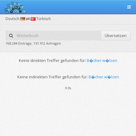
Deutsch
Türkisch
Übersetzen
768.284 Einträge, 191.912 Anfragen
Keine direkten Treffer gefunden für:
B�cher w�lzen
Keine indirekten Treffer gefunden für:
B�cher w�lzen
0.0s