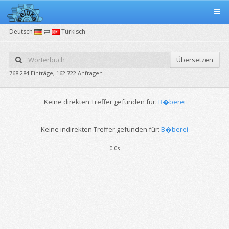
Deutsch
Türkisch
Übersetzen
768.284 Einträge, 162.722 Anfragen
Keine direkten Treffer gefunden für:
B�berei
Keine indirekten Treffer gefunden für:
B�berei
0.0s