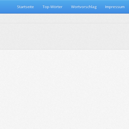
Startseite
Top-Wörter
Wortvorschlag
Impressum